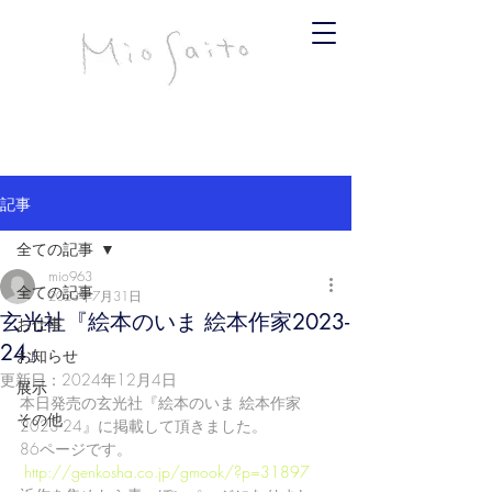
infomiosaito@gmail.com
斉藤みお
記事
全ての記事
mio963
全ての記事
2023年7月31日
玄光社『絵本のいま 絵本作家2023-
お仕事
24』
お知らせ
更新日：
2024年12月4日
展示
本日発売の玄光社『絵本のいま 絵本作家
その他
2023-24』に掲載して頂きました。
86ページです。 
http://genkosha.co.jp/gmook/?p=31897