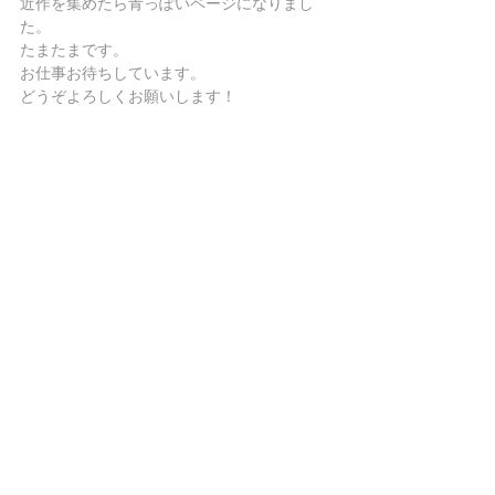
近作を集めたら青っぽいページになりまし
た。
たまたまです。 
お仕事お待ちしています。 
どうぞよろしくお願いします！