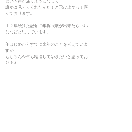
という声が届くようになって、
誰かは見ててくれたんだ！と飛び上がって喜
んでおります。
１２年続けた記念に年賀状展が出来たらいい
ななどと思っています。
年はじめからすでに来年のことを考えていま
すが、
もちろん今年も精進してゆきたいと思ってお
ります。
皆様本年もよろしくお願いします。
その他
最新記事
すべて表示