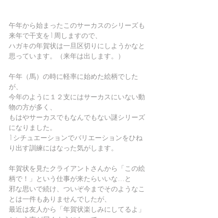
午年から始まったこのサーカスのシリーズも
来年で干支を1周しますので、
ハガキの年賀状は一旦区切りにしようかなと
思っています。（来年は出します。）
午年（馬）の時に軽率に始めた絵柄でした
が、
今年のように１２支にはサーカスにいない動
物の方が多く、
もはやサーカスでもなんでもない謎シリーズ
になりました。
1シチュエーションでバリエーションをひね
り出す訓練にはなった気がします。
年賀状を見たクライアントさんから「この絵
柄で！」という仕事が来たらいいな…と
邪な思いで続け、ついぞ今までそのようなこ
とは一件もありませんでしたが、
最近は友人から「年賀状楽しみにしてるよ」