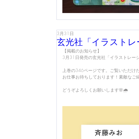
3月31日
玄光社「イラストレ
【掲載のお知らせ】
3月31日発売の玄光社「イラストレーシ
上巻の346ページです。ご覧いただけ
お仕事お待ちしております！素敵なご縁
どうぞよろしくお願いします🌸🌧️