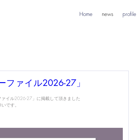
Home
news
profile
お
ファイル2026-27」
ァイル2026-27」に掲載して頂きました 
幸いです。