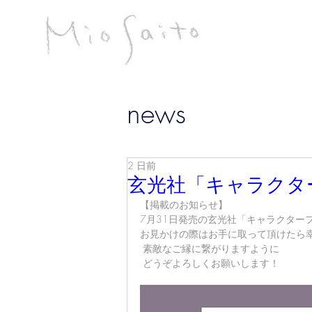
斉藤み
infomiosaito@gmail.com
news
2 日前
玄光社「キャラクター
【掲載のお知らせ】 
7月31日発売の玄光社「キャラクターフ
お見かけの際はお手に取って頂けたら
 素敵なご縁に繋がりますように
 どうぞよろしくお願いします！