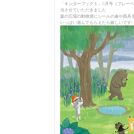
「キンダーブック１」6月号（フレー
当させていただきました 
森の広場の動物達にシールの傘や雨具を
いっぱい遊んでもらえたら嬉しいです!