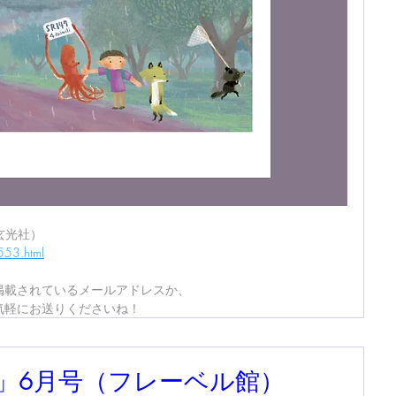
玄光社）
553.html
掲載されているメールアドレスか、
気軽にお送りくださいね！
」6月号（フレーベル館）