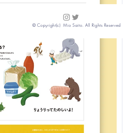
© Copyright(c) Mio Saito. All Rights Reserved