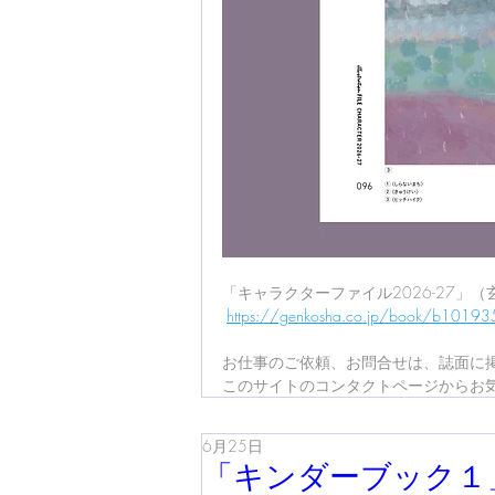
「キャラクターファイル2026-27」（
https://genkosha.co.jp/book/b10193
お仕事のご依頼、お問合せは、誌面に
このサイトのコンタクトページからお
6月25日
「キンダーブック１