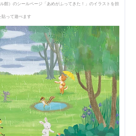
ベル館）のシールページ「あめがふってきた！」のイラストを担
貼って遊べます 